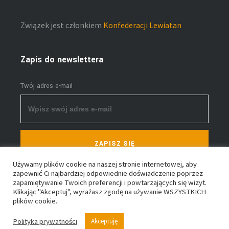
Związek jest członkiem
Konfederacji Lewiatan
Zapis do newslettera
Twój adres e-mail
ZAPISZ SIĘ
Używamy plików cookie na naszej stronie internetowej, aby
zapewnić Ci najbardziej odpowiednie doświadczenie poprzez
zapamiętywanie Twoich preferencji i powtarzających się wizyt.
Klikając "Akceptuj", wyrażasz zgodę na używanie WSZYSTKICH
plików cookie.
Polityka prywatności
Akceptuję