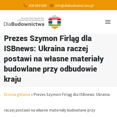
606 689 895
info@dlabudownictwa.pl
Prezes Szymon Firląg dla
ISBnews: Ukraina raczej
postawi na własne materiały
budowlane przy odbudowie
kraju
Strona główna
»
Prezes Szymon Firląg dla ISBnews: Ukraina
raczej postawi na własne materiały budowlane przy