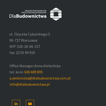
ul. Zbyszka Cybulskiego 5
00-727 Warszawa
NIP: 526-26-66-317
fax: 22 55 99 910
Office Manager Anna Aleksińska
tel. kom:
606 689 895
a.aleksinska@dlabudownictwa.com.pl
info@dlabudownictwa.pl
LinkedIn
YouTube