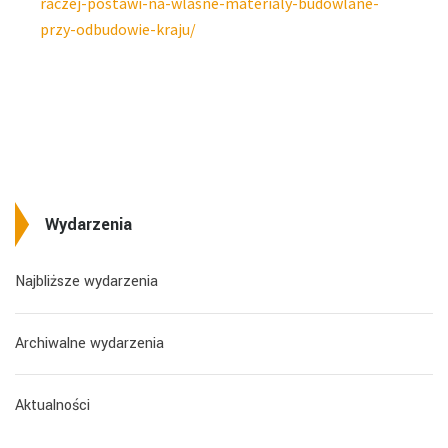
raczej-postawi-na-wlasne-materialy-budowlane-
przy-odbudowie-kraju/
Wydarzenia
Najbliższe wydarzenia
Archiwalne wydarzenia
Aktualności