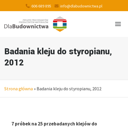
606 689 895
info@dlabudownictwa.pl
Badania kleju do styropianu,
2012
Strona główna
»
Badania kleju do styropianu, 2012
7 próbek na 25 przebadanych klejów do