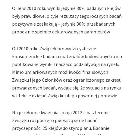
O ile w 2010 roku wyniki jedynie 30% badanych klejów
były prawidłowe, o tyle rezultaty tegorocznych badań
pozytywnie zaskakują – jedynie 30% przebadanych
próbek nie spełniło deklarowanych parametrów.
Od 2010 roku Związek prowadzi cykliczne
konsumenckie badania materiałów budowlanych a ich
publikowane wyniki znacząco oddziaływają na rynek.
Mimo umiarkowanych możliwości finansowych
Związku i jego Członków oraz ograniczonego zakresu
prowadzonych badań, wydaje się, że sytuacja na rynku
w efekcie działań Związku ulega powolnej poprawie.
Na przełomie kwietnia i maja 2012 r. na zlecenie
Związku rozpoczęto pierwszą serię badań
przyczepności 25 klejów do styropianu. Badanie