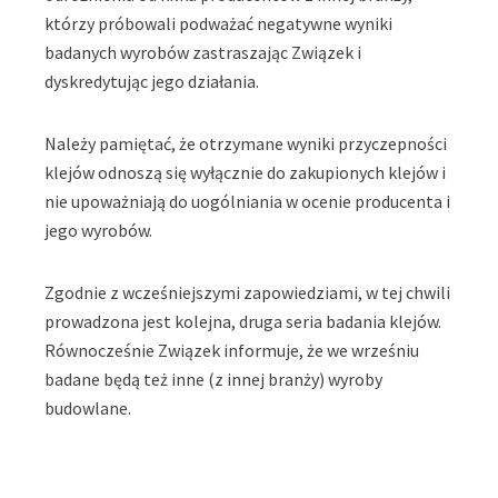
którzy próbowali podważać negatywne wyniki
badanych wyrobów zastraszając Związek i
dyskredytując jego działania.
Należy pamiętać, że otrzymane wyniki przyczepności
klejów odnoszą się wyłącznie do zakupionych klejów i
nie upoważniają do uogólniania w ocenie producenta i
jego wyrobów.
Zgodnie z wcześniejszymi zapowiedziami, w tej chwili
prowadzona jest kolejna, druga seria badania klejów.
Równocześnie Związek informuje, że we wrześniu
badane będą też inne (z innej branży) wyroby
budowlane.