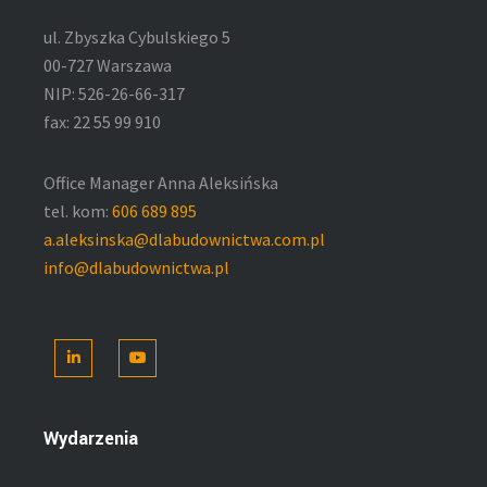
ul. Zbyszka Cybulskiego 5
00-727 Warszawa
NIP: 526-26-66-317
fax: 22 55 99 910
Office Manager Anna Aleksińska
tel. kom:
606 689 895
a.aleksinska@dlabudownictwa.com.pl
info@dlabudownictwa.pl
LinkedIn
YouTube
Wydarzenia