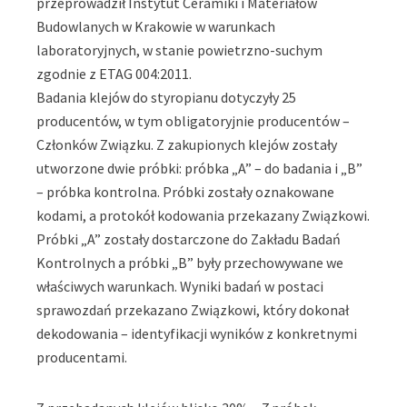
przeprowadził Instytut Ceramiki i Materiałów
Budowlanych w Krakowie w warunkach
laboratoryjnych, w stanie powietrzno-suchym
zgodnie z ETAG 004:2011.
Badania klejów do styropianu dotyczyły 25
producentów, w tym obligatoryjnie producentów –
Członków Związku. Z zakupionych klejów zostały
utworzone dwie próbki: próbka „A” – do badania i „B”
– próbka kontrolna. Próbki zostały oznakowane
kodami, a protokół kodowania przekazany Związkowi.
Próbki „A” zostały dostarczone do Zakładu Badań
Kontrolnych a próbki „B” były przechowywane we
właściwych warunkach. Wyniki badań w postaci
sprawozdań przekazano Związkowi, który dokonał
dekodowania – identyfikacji wyników z konkretnymi
producentami.